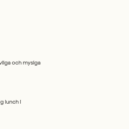
evliga och mysiga
g lunch i