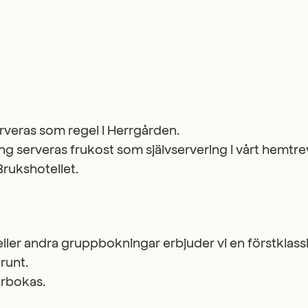
rveras som regel i Herrgården.
ng serveras frukost som självservering i vårt hemtr
Brukshotellet.
ller andra gruppbokningar erbjuder vi en förstklassi
runt.
örbokas.