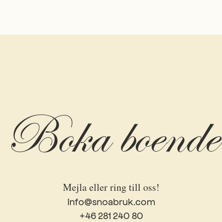
Boka boende
Mejla eller ring till oss!
info@snoabruk.com
+46 281 240 80